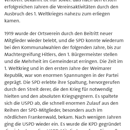
erfolgreichen Jahren die Ver­einsaktivitäten durch den
Ausbruch des 1. Weltkrieges nahezu zum erlie­gen
kamen.
1919 wurde der Ortsverein durch den Beitritt neuer
Mitglieder wieder be­lebt, und die SPD konnte wiederum
bei den Kommunalwahlen der folgen­den Jahre, bis zur
Machtergreifung Hitlers, den 1. Bürgermeister stellen
und die Mehrheit im Gemeinderat erringen. Die Zeit im
1. Weltkrieg und in den ersten Jahre der Weimarer
Republik, war von enormen Spannungen in der Partei
geprägt. Die SPD erlebte ihre Spaltung, hervorgerufen
durch den Streit derer, die den Krieg für notwen­dig
hielten und den absoluten Kriegsgegnern. Es spaltete
sich die USPD ab, die schnell enormen Zulauf aus den
Reihen der SPD-Mitglieder, beson­ders auch im
nördlichen Frankenwald, bekam. Nach wenigen Jahren
ging die USPD wieder ein. Es wurde die KPD gegründet