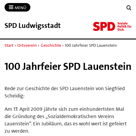
MENÜ
SPD Ludwigsstadt
Start
›
Ortsverein
›
Geschichte
›
100 Jahrfeier SPD Lauenstein
100 Jahrfeier SPD Lauenstein
Rede zur Geschichte der SPD Lauenstein von Siegfried
Scheidig:
Am 17. April 2009 jährte sich zum einhundertsten Mal
die Gründung des „Sozialdemokratischen Vereins
Lauenstein“. Ein Jubiläum, das es wohl wert ist gefeiert
zu werden.