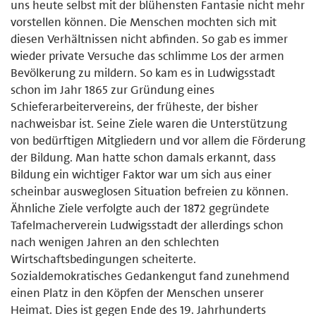
uns heute selbst mit der blühensten Fantasie nicht mehr
vor­stellen können. Die Menschen mochten sich mit
diesen Verhältnissen nicht abfinden. So gab es immer
wieder private Versuche das schlimme Los der armen
Bevölkerung zu mildern. So kam es in Ludwigsstadt
schon im Jahr 1865 zur Gründung eines
Schieferarbeitervereins, der früheste, der bisher
nachweisbar ist. Seine Ziele waren die Unterstützung
von bedürftigen Mitgliedern und vor allem die Förderung
der Bildung. Man hatte schon damals erkannt, dass
Bildung ein wichtiger Faktor war um sich aus einer
scheinbar ausweglosen Situation befreien zu können.
Ähnliche Ziele verfolgte auch der 1872 gegründete
Tafelmacherverein Ludwigsstadt der allerdings schon
nach wenigen Jahren an den schlechten
Wirtschaftsbedingungen scheiterte.
Sozialdemokratisches Gedankengut fand zunehmend
einen Platz in den Köpfen der Menschen unserer
Heimat. Dies ist gegen Ende des 19. Jahr­hunderts