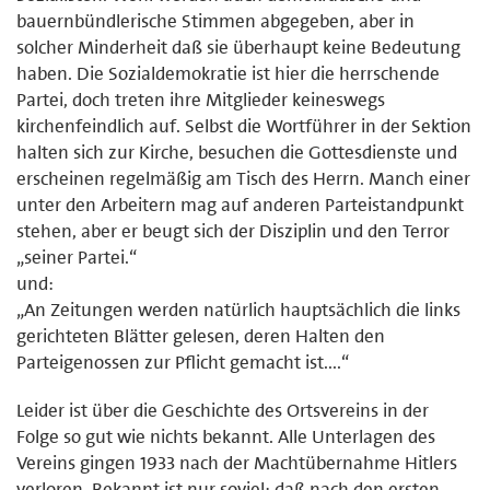
bauernbündlerische Stimmen abgegeben, aber in
solcher Minderheit daß sie überhaupt keine Bedeutung
haben. Die Sozialdemokratie ist hier die herrschende
Partei, doch treten ihre Mitglieder keineswegs
kirchenfeindlich auf. Selbst die Wortführer in der Sektion
halten sich zur Kirche, besuchen die Gottesdienste und
erscheinen regelmäßig am Tisch des Herrn. Manch einer
unter den Arbeitern mag auf anderen Parteistandpunkt
stehen, aber er beugt sich der Disziplin und den Terror
„seiner Partei.“
und:
„An Zeitungen werden natürlich hauptsächlich die links
gerichteten Blät­ter gelesen, deren Halten den
Parteigenossen zur Pflicht gemacht ist....“
Leider ist über die Geschichte des Ortsvereins in der
Folge so gut wie nichts bekannt. Alle Unterlagen des
Vereins gingen 1933 nach der Macht­übernahme Hitlers
verloren. Bekannt ist nur soviel: daß nach den ersten