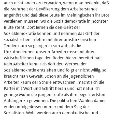
auch nicht anders zu erwarten, wenn man bedenkt, daß
die Mehrheit der Bevölkerung dem Arbeiterstande
angehört und daß diese Leute im Meiningischen ihr Brot
verdienen müs­sen, wo die Sozialdemokratie in höchster
Blüte steht. Dort lernen sie den Geist der
Sozialdemokratie kennen und nehmen das Gift der
sozialisti­schen Irrlehre mit ihrer umstürzlerischen
Tendenz um so gieriger in sich auf, als die
Unzufriedenheit unserer Arbeiterkreise mit ihrer
wirtschaftli­chen Lage den Boden hierzu bereitet hat.
Kein Arbeiter kann sich dort den Werben der
Sozialdemokratie entziehen und folgt er nicht willig, so
braucht man Gewalt. Schon an die jugendlichen
Arbeiter, kaum der Schu­le entwachsen, macht sich die
Partei mit Wort und Schrift heran und hat natürlich
geringe Mühe die jungen Leute als ihre begeistertsten
Anhänger zu gewinnen. Die politischen Wahlen dahier
enden infolgedessen immer mit dem Sieg der
Sozialisten. Wohl werden auch demokratische und