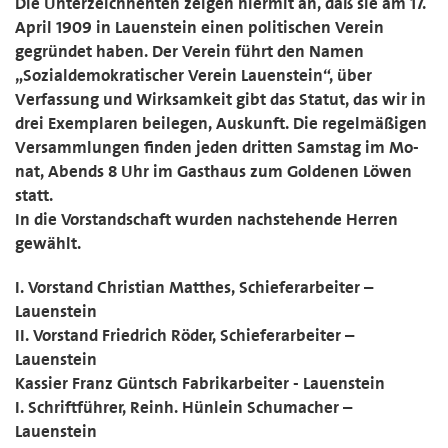
Die Unterzeichnenten zeigen hiermit an, daß sie am 17.
April 1909 in Lauenstein einen politischen Verein
gegründet haben.
Der Verein führt den Namen
„Sozialdemokratischer Verein Lauen­stein“, über
Verfassung und Wirksamkeit gibt das Statut, das wir in
drei Exemplaren beilegen, Auskunft.
Die regelmäßigen
Versammlungen finden jeden dritten Samstag im Mo­
nat, Abends 8 Uhr im Gasthaus zum Goldenen Löwen
statt.
In die Vorstandschaft wurden nachstehende Herren
gewählt.
I. Vorstand Christian Matthes, Schieferarbeiter –
Lauenstein
II. Vorstand Friedrich Röder, Schieferarbeiter –
Lauenstein
Kassier Franz Güntsch Fabrikarbeiter - Lauenstein
I. Schriftführer, Reinh. Hünlein Schumacher –
Lauenstein