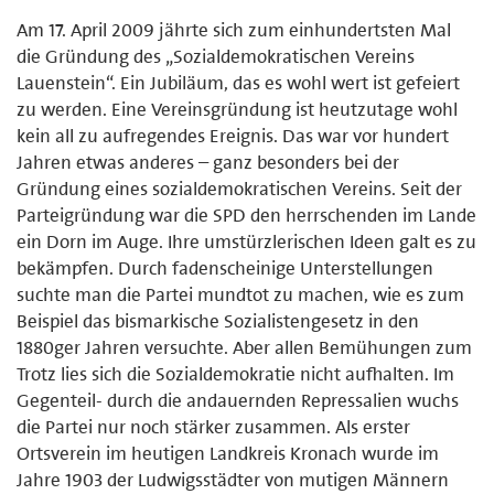
Am 17. April 2009 jährte sich zum einhundertsten Mal
die Gründung des „Sozialdemokratischen Vereins
Lauenstein“. Ein Jubiläum, das es wohl wert ist gefeiert
zu werden. Eine Vereinsgründung ist heutzutage wohl
kein all zu aufregendes Ereig­nis. Das war vor hundert
Jahren etwas anderes – ganz besonders bei der
Gründung eines sozialdemokratischen Vereins. Seit der
Parteigründung war die SPD den herrschenden im Lande
ein Dorn im Auge. Ihre um­stürzlerischen Ideen galt es zu
bekämpfen. Durch fadenscheinige Unterstellungen
suchte man die Partei mundtot zu machen, wie es zum
Beispiel das bismarkische Sozialistengesetz in den
1880ger Jahren versuchte. Aber allen Bemühungen zum
Trotz lies sich die Sozialdemokratie nicht aufhalten. Im
Gegenteil- durch die andauernden Repressalien wuchs
die Partei nur noch stärker zusammen. Als erster
Ortsverein im heutigen Landkreis Kronach wurde im
Jahre 1903 der Ludwigsstädter von mutigen Männern