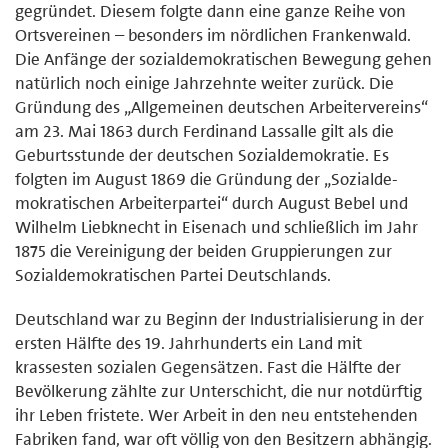
gegründet. Diesem folgte dann eine ganze Reihe von
Ortsvereinen – besonders im nördlichen Franken­wald.
Die Anfänge der sozialdemokratischen Bewegung gehen
natürlich noch ei­nige Jahrzehnte weiter zurück. Die
Gründung des „Allgemeinen deutschen Arbeitervereins“
am 23. Mai 1863 durch Ferdinand Lassalle gilt als die
Geburtsstunde der deutschen Sozialdemokratie. Es
folgten im August 1869 die Gründung der „Sozialde­
mokratischen Arbeiterpartei“ durch August Bebel und
Wilhelm Lieb­knecht in Eisenach und schließlich im Jahr
1875 die Vereinigung der bei­den Gruppierungen zur
Sozialdemokratischen Partei Deutschlands.
Deutschland war zu Beginn der Industrialisierung in der
ersten Hälfte des 19. Jahrhunderts ein Land mit
krassesten sozialen Gegensätzen. Fast die Hälfte der
Bevölkerung zählte zur Unterschicht, die nur notdürftig
ihr Le­ben fristete. Wer Arbeit in den neu entstehenden
Fabriken fand, war oft völlig von den Besitzern abhängig.