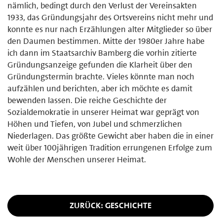
nämlich, bedingt durch den Verlust der Vereinsakten
1933, das Gründungsjahr des Ortsvereins nicht mehr und
konnte es nur nach Erzäh­lungen alter Mitglieder so über
den Daumen bestimmen. Mitte der 1980er Jahre habe
ich dann im Staatsarchiv Bamberg die vorhin zitierte
Grün­dungsanzeige gefunden die Klarheit über den
Gründungstermin brachte. Vieles könnte man noch
aufzählen und berichten, aber ich möchte es damit
bewenden lassen. Die reiche Geschichte der
Sozialdemokratie in unserer Heimat war geprägt von
Höhen und Tiefen, von Jubel und schmerzlichen
Niederlagen. Das größte Gewicht aber haben die in einer
weit über 100jährigen Tradition er­rungenen Erfolge zum
Wohle der Menschen unserer Heimat.
ZURÜCK: GESCHICHTE