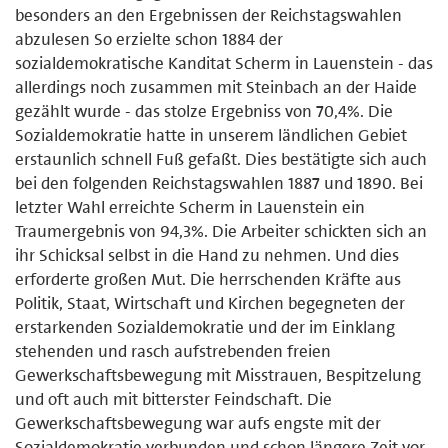
besonders an den Ergebnissen der Reichstagswahlen
abzulesen So erzielte schon 1884 der
sozialdemokratische Kanditat Scherm in Lauenstein - das
allerdings noch zusammen mit Steinbach an der Haide
gezählt wurde - das stolze Ergebniss von 70,4%. Die
Sozialdemokratie hatte in unserem ländlichen Gebiet
erstaunlich schnell Fuß gefaßt. Dies bestätigte sich auch
bei den folgenden Reichstagswahlen 1887 und 1890. Bei
letzter Wahl erreichte Scherm in Lauenstein ein
Traumergebnis von 94,3%. Die Arbeiter schickten sich an
ihr Schicksal selbst in die Hand zu nehmen. Und dies
erforderte großen Mut. Die herrschenden Kräfte aus
Politik, Staat, Wirtschaft und Kirchen begegneten der
erstarkenden Sozialdemokratie und der im Einklang
stehenden und rasch aufstrebenden freien
Gewerkschaftsbewegung mit Misstrauen, Bespitzelung
und oft auch mit bitterster Feindschaft. Die
Gewerkschaftsbewegung war aufs engste mit der
Sozialdemokratie verbunden und schon längere Zeit vor