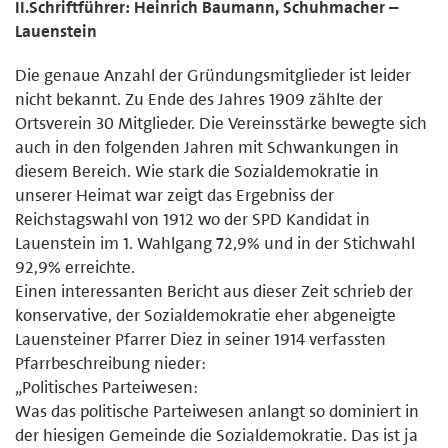
II.Schriftführer: Heinrich Baumann, Schuhmacher –
Lauenstein
Die genaue Anzahl der Gründungsmitglieder ist leider
nicht bekannt. Zu Ende des Jahres 1909 zählte der
Ortsverein 30 Mitglieder. Die Vereinsstärke bewegte sich
auch in den folgenden Jahren mit Schwankungen in
diesem Bereich. Wie stark die Sozialdemokratie in
unserer Heimat war zeigt das Ergebniss der
Reichstagswahl von 1912 wo der SPD Kandidat in
Lauenstein im 1. Wahlgang 72,9% und in der Stichwahl
92,9% erreichte.
Einen interessanten Bericht aus dieser Zeit schrieb der
konservative, der Sozialdemokratie eher abgeneigte
Lauensteiner Pfarrer Diez in seiner 1914 verfassten
Pfarrbeschreibung nieder:
„Politisches Parteiwesen:
Was das politische Parteiwesen anlangt so dominiert in
der hiesigen Ge­meinde die Sozialdemokratie. Das ist ja