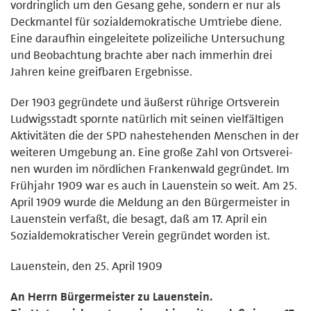
vordringlich um den Gesang gehe, sondern er nur als
Deckmantel für sozialdemokratische Umtriebe diene.
Eine daraufhin eingeleitete polizeiliche Untersuchung
und Beobach­tung brachte aber nach immerhin drei
Jahren keine greifbaren Ergebnisse.
Der 1903 gegründete und äußerst rührige Ortsverein
Ludwigsstadt spornte natürlich mit seinen vielfältigen
Aktivitäten die der SPD nahestehenden Menschen in der
weiteren Umgebung an. Eine große Zahl von Ortsverei­
nen wurden im nördlichen Frankenwald gegründet. Im
Frühjahr 1909 war es auch in Lauenstein so weit. Am 25.
April 1909 wurde die Meldung an den Bürgermeister in
Lauen­stein verfaßt, die besagt, daß am 17. April ein
Sozialdemokratischer Ver­ein gegründet worden ist.
Lauenstein, den 25. April 1909
An Herrn Bürgermeister zu Lauenstein.