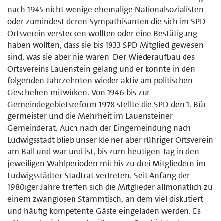
nach 1945 nicht wenige ehemalige Nationalsozialisten
oder zumindest deren Sympathisanten die sich im SPD-
Ortsverein verstecken wollten oder eine Bestätigung
haben wollten, dass sie bis 1933 SPD Mitglied gewesen
sind, was sie aber nie waren. Der Wiederaufbau des
Ortsvereins Lauenstein gelang und er konnte in den
folgenden Jahrzehnten wieder aktiv am politischen
Geschehen mitwirken. Von 1946 bis zur
Gemeindegebietsreform 1978 stellte die SPD den 1. Bür­
germeister und die Mehrheit im Lauensteiner
Gemeinderat. Auch nach der Eingemeindung nach
Ludwigsstadt blieb unser kleiner aber rühriger Ortsverein
am Ball und war und ist, bis zum heutigen Tag in den
jeweiligen Wahlperioden mit bis zu drei Mitgliedern im
Ludwigsstädter Stadtrat vertreten. Seit Anfang der
1980iger Jahre treffen sich die Mitglieder allmonatlich zu
einem zwanglosen Stammtisch, an dem viel diskutiert
und häufig kompetente Gäste eingeladen werden. Es