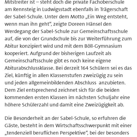
Mitstreiter ist – steht doch die private Fachoberschule
am Rennsteig in Ludwigsstadt ebenfalls in Trägerschaft
der Sabel-Schule. Unter dem Motto „Ein Weg entsteht,
wenn man ihn geht“, zeigte Doreen Hänsel den
Werdegang der Sabel-Schule zur Gemeinschaftsschule
auf, die von der Grundschule bis zur Weiterführung zum
Abitur konzipiert wird und mit dem Böll-Gymnasium
kooperiert. Aufgrund der bisherigen Laufzeit als
Gemeinschaftsschule gibt es noch keine eigene
Abiturabschlussklasse. Bei derzeit 164 Schülern sei es das
Ziel, künftig in allen Klassenstufen zweizügig zu sein
und jeden allgemeinbildenden Abschluss anzubieten.
Dem Ziel entsprechend zeichnet sich für die beiden
kommenden ersten Klassen im nächsten Schuljahr eine
höhere Schülerzahl und damit eine Zweizügigkeit ab.
Die Besonderheit an der Sabel-Schule, so erfuhren die
Gäste, besteht in dem Wirtschaftsschwerpunkt mit einer
„tendenziell beruflichen Perspektive“, bei der besonders