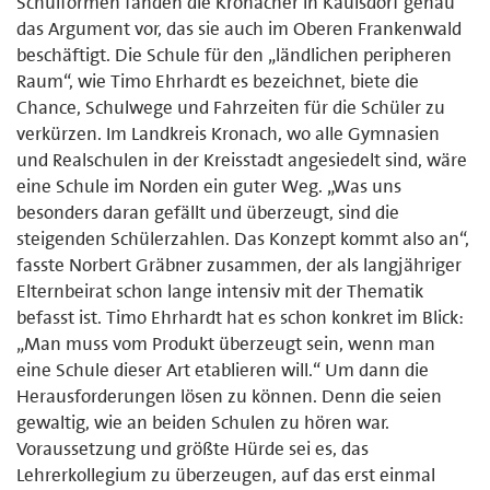
Schulformen fanden die Kronacher in Kaulsdorf genau
das Argument vor, das sie auch im Oberen Frankenwald
beschäftigt. Die Schule für den „ländlichen peripheren
Raum“, wie Timo Ehrhardt es bezeichnet, biete die
Chance, Schulwege und Fahrzeiten für die Schüler zu
verkürzen. Im Landkreis Kronach, wo alle Gymnasien
und Realschulen in der Kreisstadt angesiedelt sind, wäre
eine Schule im Norden ein guter Weg. „Was uns
besonders daran gefällt und überzeugt, sind die
steigenden Schülerzahlen. Das Konzept kommt also an“,
fasste Norbert Gräbner zusammen, der als langjähriger
Elternbeirat schon lange intensiv mit der Thematik
befasst ist. Timo Ehrhardt hat es schon konkret im Blick:
„Man muss vom Produkt überzeugt sein, wenn man
eine Schule dieser Art etablieren will.“ Um dann die
Herausforderungen lösen zu können. Denn die seien
gewaltig, wie an beiden Schulen zu hören war.
Voraussetzung und größte Hürde sei es, das
Lehrerkollegium zu überzeugen, auf das erst einmal