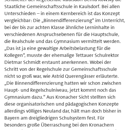
Staatliche Gemeinschaftsschule in Kaulsdorf. Bei allen
Unterschieden – in einem Kernbereich ist das Konzept
vergleichbar: Die „Binnendifferenzierung“ im Unterricht,
bei der bis zur achten Klasse ähnliche Lerninhalte in
verschiedenen Anspruchsebenen für die Hauptschule,
die Realschule und das Gymnasium vermittelt werden.
„Das ist ja eine gewaltige Arbeitsbelastung für die
Kollegen“, musste der ehemalige Tettauer Schulrektor
Dietmar Schmidt erstaunt anerkennen. Wobei der
Schritt von der Regelschule zur Gemeinschaftsschule
nicht so groß war, wie Astrid Querengässer erläuterte.
„Die Binnendifferenzierung hatten wir schon zwischen
Haupt- und Regelschulniveau, jetzt kommt noch das
Gymnasium dazu.“ Aus Kronacher Sicht stellten sich
diese organisatorischen und pädagogischen Konzepte
allerdings völliges Neuland dar, hält man doch bisher in
Bayern am dreigliedrigen Schulsystem fest. Für
besonders große Überraschung bei den Kronachern