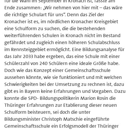
für die Wahl im September in Kronach ist, fasste am
Ende zusammen: „Wir nehmen von hier mit – das wäre
die richtige Schulart für uns“. Denn das Ziel der
Kronacher ist es, im nördlichen Kronacher Kreisgebiet
eine Schulform zu suchen, die die bestehenden
weiterführenden Schulen in Kronach nicht im Bestand
gefährdet und zugleich einen höheren Schulabschluss
im Rennsteiggebiet ermöglicht. Eine Bildungsanalyse für
das Jahr 2033 habe ergeben, das eine Schule mit einer
Schülerzahl von 240 Schülern eine ideale Größe habe.
Doch wie das Konzept einer Gemeinschaftsschule
aussehen könnte, wie sie funktioniert und mit welchen
Schwierigkeiten bei der Umsetzung zu rechnen ist, dazu
gibt es in Bayern keine Erfahrungen und Vorgaben. Dazu
konnte die SPD- Bildungspolitikerin Marion Rosin die
Thüringer Erfahrungen zur Etablierung dieser neuen
Schulform beisteuern, sei doch die unter
Bildungsminister Christoph Matschie eingeführte
Gemeinschaftsschule ein Erfolgsmodell der Thüringer