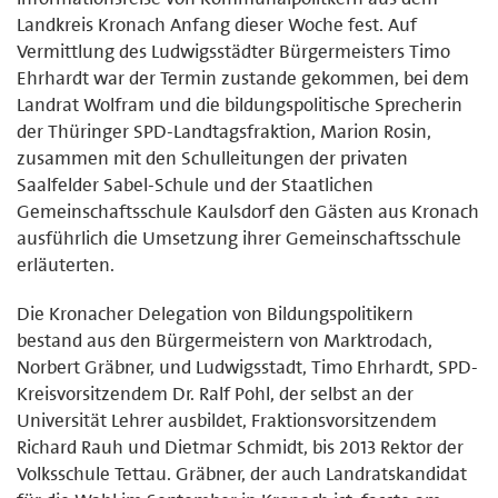
Landkreis Kronach Anfang dieser Woche fest. Auf
Vermittlung des Ludwigsstädter Bürgermeisters Timo
Ehrhardt war der Termin zustande gekommen, bei dem
Landrat Wolfram und die bildungspolitische Sprecherin
der Thüringer SPD-Landtagsfraktion, Marion Rosin,
zusammen mit den Schulleitungen der privaten
Saalfelder Sabel-Schule und der Staatlichen
Gemeinschaftsschule Kaulsdorf den Gästen aus Kronach
ausführlich die Umsetzung ihrer Gemeinschaftsschule
erläuterten.
Die Kronacher Delegation von Bildungspolitikern
bestand aus den Bürgermeistern von Marktrodach,
Norbert Gräbner, und Ludwigsstadt, Timo Ehrhardt, SPD-
Kreisvorsitzendem Dr. Ralf Pohl, der selbst an der
Universität Lehrer ausbildet, Fraktionsvorsitzendem
Richard Rauh und Dietmar Schmidt, bis 2013 Rektor der
Volksschule Tettau. Gräbner, der auch Landratskandidat