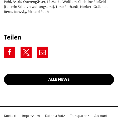
Pohl, Astrid Querengässer, LR Marko Wolfram, Christine Bloßeld
(Leiterin Schulverwaltungsamt), Timo Ehrhardt, Norbert Gräbner,
Bernd Kowsky, Richard Rauh
Teilen
ALLE NEWS
Kontakt
Impressum
Datenschutz
Transparenz
Account