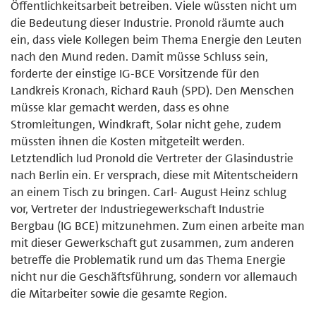
Öffentlichkeitsarbeit betreiben. Viele wüssten nicht um
die Bedeutung dieser Industrie. Pronold räumte auch
ein, dass viele Kollegen beim Thema Energie den Leuten
nach den Mund reden. Damit müsse Schluss sein,
forderte der einstige IG-BCE Vorsitzende für den
Landkreis Kronach, Richard Rauh (SPD). Den Menschen
müsse klar gemacht werden, dass es ohne
Stromleitungen, Windkraft, Solar nicht gehe, zudem
müssten ihnen die Kosten mitgeteilt werden.
Letztendlich lud Pronold die Vertreter der Glasindustrie
nach Berlin ein. Er versprach, diese mit Mitentscheidern
an einem Tisch zu bringen. Carl- August Heinz schlug
vor, Vertreter der Industriegewerkschaft Industrie
Bergbau (IG BCE) mitzunehmen. Zum einen arbeite man
mit dieser Gewerkschaft gut zusammen, zum anderen
betreffe die Problematik rund um das Thema Energie
nicht nur die Geschäftsführung, sondern vor allemauch
die Mitarbeiter sowie die gesamte Region.