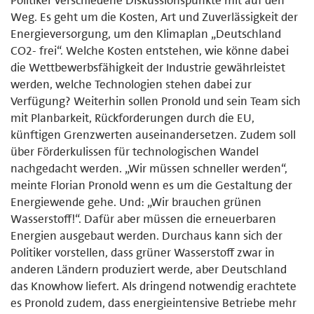
Politiker verschiedene Diskussionspunkte mit auf den
Weg. Es geht um die Kosten, Art und Zuverlässigkeit der
Energieversorgung, um den Klimaplan „Deutschland
CO2- frei“. Welche Kosten entstehen, wie könne dabei
die Wettbewerbsfähigkeit der Industrie gewährleistet
werden, welche Technologien stehen dabei zur
Verfügung? Weiterhin sollen Pronold und sein Team sich
mit Planbarkeit, Rückforderungen durch die EU,
künftigen Grenzwerten auseinandersetzen. Zudem soll
über Förderkulissen für technologischen Wandel
nachgedacht werden. „Wir müssen schneller werden“,
meinte Florian Pronold wenn es um die Gestaltung der
Energiewende gehe. Und: „Wir brauchen grünen
Wasserstoff!“. Dafür aber müssen die erneuerbaren
Energien ausgebaut werden. Durchaus kann sich der
Politiker vorstellen, dass grüner Wasserstoff zwar in
anderen Ländern produziert werde, aber Deutschland
das Knowhow liefert. Als dringend notwendig erachtete
es Pronold zudem, dass energieintensive Betriebe mehr