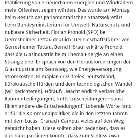
Etablierung von erneuerbaren Energien und Windrädern
mehr Offenheit zeigen würden. Das wurde am Montag
beim Besuch des parlamentarischen Staatssekretärs
beim Bundesministerium für Umwelt, Naturschutz und
nukleare Sicherheit, Florian Pronold (SPD) bei
Gerresheimer Tettau deutlich. Der Geschäftsführer von
Gerresheimer Tettau, Bernd Hörauf erklärte Pronold,
dass die Glasindustrie beim Thema Energie an einen
Strang ziehe. Er sprach von den Herausforderungen der
Glasindustrie am Rennsteig, wie Energieversorgung,
Stromkosten, Klimaplan CO2-freies Deutschland,
bürokratische Hürden und dem technologischen Wandel
(wir berichteten). Hörauf: „Macht endlich verlässliche
Rahmenbedingungen, trefft Entscheidungen – sonst
fällen andere die Entscheidungen!“ Lobende Worte fand
er für die Kommunalpolitiker, die in den letzten Jahren
mit dem Lucas- Cranach-Campus vieles auf den Weg
gebracht haben. Diese sollten aber bedenken, dass es
durchaus passieren könnte, dass zum Schluss zwar