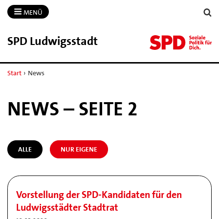
MENÜ
SPD Ludwigsstadt
Start
›
News
NEWS – SEITE 2
ALLE
NUR EIGENE
Vorstellung der SPD-Kandidaten für den
Ludwigsstädter Stadtrat